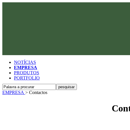
NOTÍCIAS
EMPRESA
PRODUTOS
PORTFOLIO
EMPRESA
>
Contactos
Cont