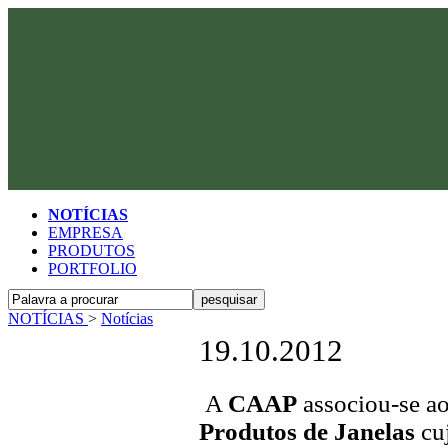
NOTÍCIAS
EMPRESA
PRODUTOS
PORTFOLIO
NOTÍCIAS
>
Notícias
19.10.2012
A
CAAP
associou-se a
Produtos de Janelas
cuj