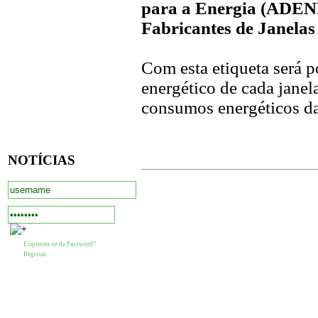
para a Energia (ADEN
Fabricantes de Janelas
Com esta etiqueta será p
energético de cada janel
consumos energéticos da
NOTÍCIAS
Esqueceu-se da Password?
Registar