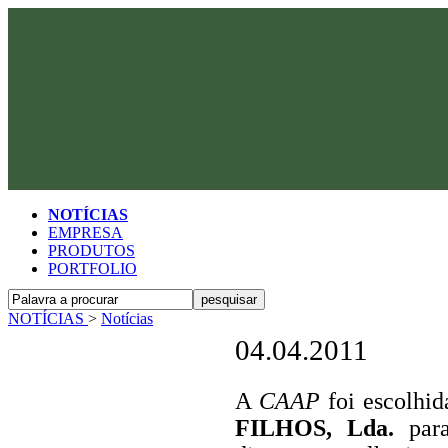
NOTÍCIAS
EMPRESA
PRODUTOS
PORTFOLIO
NOTÍCIAS
>
Notícias
04.04.2011
A
CAAP
foi escolhid
FILHOS, Lda.
para