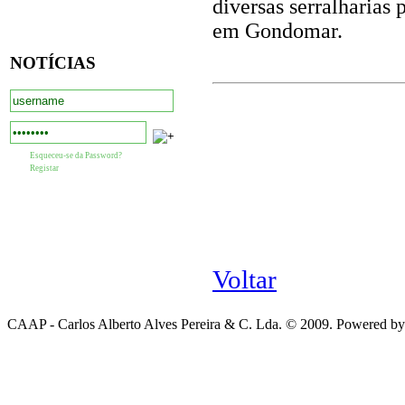
diversas serralharias
em Gondomar.
NOTÍCIAS
Esqueceu-se da Password?
Registar
Voltar
CAAP - Carlos Alberto Alves Pereira & C. Lda. © 2009. Powered b